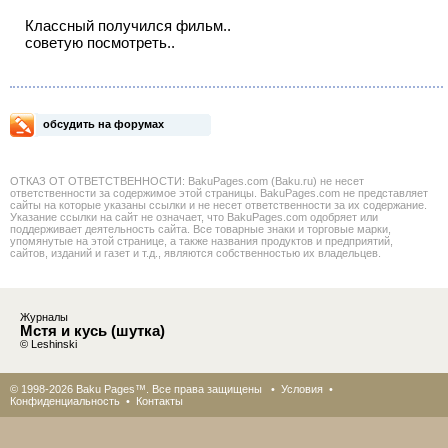
Классный получился фильм..
советую посмотреть..
обсудить на форумах
ОТКАЗ ОТ ОТВЕТСТВЕННОСТИ: BakuPages.com (Baku.ru) не несет
ответственности за содержимое этой страницы. BakuPages.com не представляет
сайты на которые указаны ссылки и не несет ответственности за их содержание.
Указание ссылки на сайт не означает, что BakuPages.com одобряет или
поддерживает деятельность сайта. Все товарные знаки и торговые марки,
упомянутые на этой странице, а также названия продуктов и предприятий,
сайтов, изданий и газет и т.д., являются собственностью их владельцев.
Журналы
Мстя и кусь (шутка)
© Leshinski
© 1998-2026 Baku Pages™. Все права защищены •
Условия
•
Конфиденциальность
•
Контакты