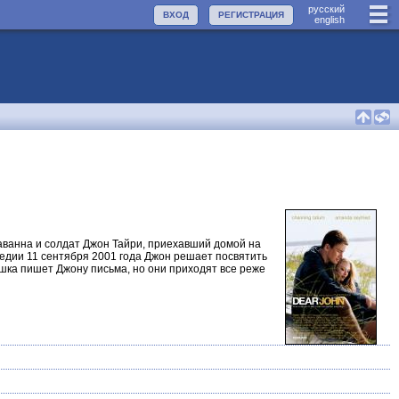
руccкий
ВХОД
РЕГИСТРАЦИЯ
english
аванна и солдат Джон Тайри, приехавший домой на
гедии 11 сентября 2001 года Джон решает посвятить
шка пишет Джону письма, но они приходят все реже