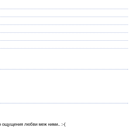
о ощущения любви меж ними.. :-(