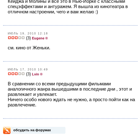
Кейджа и Молины и всё это в Нью-Йорке с классными
спецэффектами и антуражем. Я вышла из кинотеатра в
отличном настроении, чего и вам желаю :)
ИЮЛЬ 19, 2010 12:18
(3)
Eugene ®
см. кино от Женьки.
ИЮЛЬ 17, 2010 10:49
(3)
Lvin ®
В сравнении со всеми предыдущими фильмами
аналогичного жанра вышедшими в последние дни , этот и
развлекает и увлекает.
Ничего особо нового ждать не нужно, а просто пойти как на
развлечение.
обсудить на форумах