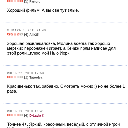
(5)
Partorg
Хороший фильм. А вы све тут злые.
ЯНВАРЬ 8, 2011 21:49
(4)
Alik25
хорошая развлекаловка, Молина всегда так хорошо
мерзких персонажей играет, а Кейдж прям написан для
этой роли...плюс мой Нью Йорк!
ИЮЛЬ 22, 2010 17:53
(3)
Tatoolya
Красивенько так, забавно. Смотреть можно :) но не более 1
раза.
ИЮЛЬ 19, 2010 16:41
(4)
D-Layla ®
Точнее 4+. Яркий, красочный, весёлый, с отличной игрой