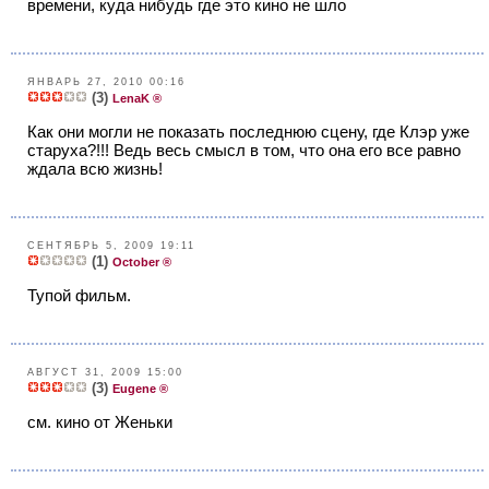
времени, куда нибудь где это кино не шло
ЯНВАРЬ 27, 2010 00:16
(3)
LenaK ®
Как они могли не показать последнюю сцену, где Клэр уже
старуxа?!!! Ведь весь смысл в том, что она его все равно
ждала всю жизнь!
СЕНТЯБРЬ 5, 2009 19:11
(1)
October ®
Тупой фильм.
АВГУСТ 31, 2009 15:00
(3)
Eugene ®
см. кино от Женьки