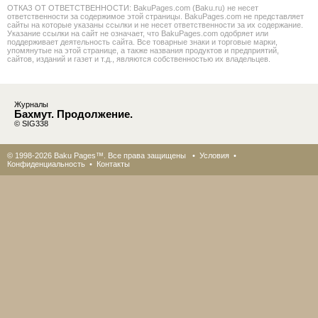
ОТКАЗ ОТ ОТВЕТСТВЕННОСТИ: BakuPages.com (Baku.ru) не несет
ответственности за содержимое этой страницы. BakuPages.com не представляет
сайты на которые указаны ссылки и не несет ответственности за их содержание.
Указание ссылки на сайт не означает, что BakuPages.com одобряет или
поддерживает деятельность сайта. Все товарные знаки и торговые марки,
упомянутые на этой странице, а также названия продуктов и предприятий,
сайтов, изданий и газет и т.д., являются собственностью их владельцев.
Журналы
Бахмут. Продолжение.
© SIG338
© 1998-2026 Baku Pages™. Все права защищены •
Условия
•
Конфиденциальность
•
Контакты