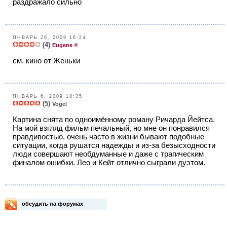
раздражало сильно
ЯНВАРЬ 26, 2009 16:24
(4)
Eugene ®
см. кино от Женьки
ЯНВАРЬ 6, 2009 18:35
(5)
Vogel
Картина снята по одноимённому роману Ричарда Йейтса.
На мой взгляд фильм печальный, но мне он понравился
правдивостью, очень часто в жизни бывают подобные
ситуации, когда рушатся надежды и из-за безысходности
люди совершают необдуманные и даже с трагическим
финалом ошибки. Лео и Кейт отлично сыграли дуэтом.
обсудить на форумах