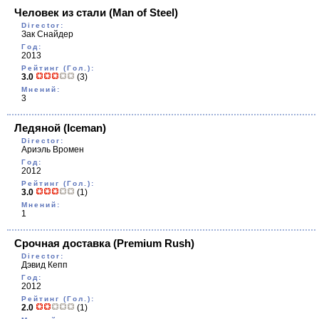
Человек из стали
(Man of Steel)
Director:
Зак Снайдер
Год:
2013
Рейтинг (Гол.):
3.0
(3)
Мнений:
3
Ледяной
(Iceman)
Director:
Ариэль Вромен
Год:
2012
Рейтинг (Гол.):
3.0
(1)
Мнений:
1
Срочная доставка
(Premium Rush)
Director:
Дэвид Кепп
Год:
2012
Рейтинг (Гол.):
2.0
(1)