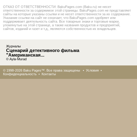
ОТКАЗ ОТ ОТВЕТСТВЕННОСТИ: BakuPages.com (Baku.ru) не несет
ответственности за содержимое этой страницы. BakuPages.com не представляет
сайты на которые указаны ссылки и не несет ответственности за их содержание.
Указание ссылки на сайт не означает, что BakuPages.com одобряет или
поддерживает деятельность сайта. Все товарные знаки и торговые марки,
упомянутые на этой странице, а также названия продуктов и предприятий,
сайтов, изданий и газет и т.д., являются собственностью их владельцев.
Журналы
Сценарий детективного фильма
"Американская...
© Ayla-Murad
© 1998-2026 Baku Pages™. Все права защищены •
Условия
•
Конфиденциальность
•
Контакты