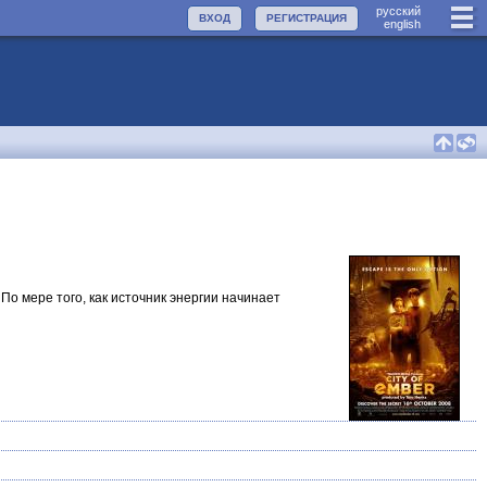
руccкий
ВХОД
РЕГИСТРАЦИЯ
english
о мере того, как источник энергии начинает