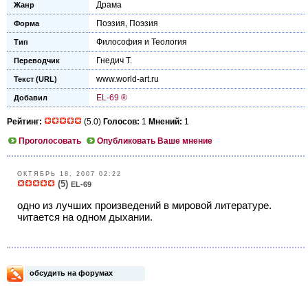
Драма
Жанр
Поэзия
,
Поэзия
Форма
Философия и Теология
Тип
Гнедич Т.
Переводчик
www.world-art.ru
Текст (URL)
EL-69 ®
Добавил
Рейтинг:
(5.0)
Голосов:
1
Мнений:
1
Проголосовать
Опубликовать Ваше мнение
ОКТЯБРЬ 18, 2007 02:22
(5)
EL-69
одно из лучших произведений в мировой литературе.
читается на одном дыхании.
обсудить на форумах