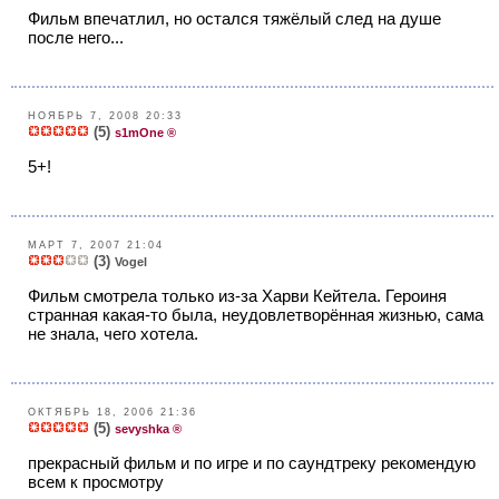
Фильм впечатлил, но остался тяжёлый след на душе
после него...
НОЯБРЬ 7, 2008 20:33
(5)
s1mOne ®
5+!
МАРТ 7, 2007 21:04
(3)
Vogel
Фильм смотрела только из-за Харви Кейтела. Героиня
странная какая-то была, неудовлетворённая жизнью, сама
не знала, чего хотела.
ОКТЯБРЬ 18, 2006 21:36
(5)
sevyshka ®
прекрасный фильм и по игре и по саундтреку рекомендую
всем к просмотру