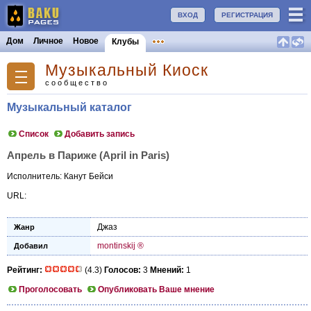
ВХОД
РЕГИСТРАЦИЯ
Дом
Личное
Новое
Клубы
Музыкальный Киоск
сообщество
Музыкальный каталог
Список
Добавить запись
Апрель в Париже (April in Paris)
Исполнитель: Канут Бейси
URL:
Джаз
Жанр
montinskij ®
Добавил
Рейтинг:
(4.3)
Голосов:
3
Мнений:
1
Проголосовать
Опубликовать Ваше мнение