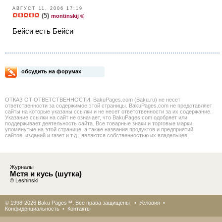
АВГУСТ 11, 2006 17:19
(5)
montinskij ®
Бейси есть Бейси
обсудить на форумах
ОТКАЗ ОТ ОТВЕТСТВЕННОСТИ: BakuPages.com (Baku.ru) не несет
ответственности за содержимое этой страницы. BakuPages.com не представляет
сайты на которые указаны ссылки и не несет ответственности за их содержание.
Указание ссылки на сайт не означает, что BakuPages.com одобряет или
поддерживает деятельность сайта. Все товарные знаки и торговые марки,
упомянутые на этой странице, а также названия продуктов и предприятий,
сайтов, изданий и газет и т.д., являются собственностью их владельцев.
Журналы
Мстя и кусь (шутка)
© Leshinski
© 1998-2026 Baku Pages™. Все права защищены •
Условия
•
Конфиденциальность
•
Контакты