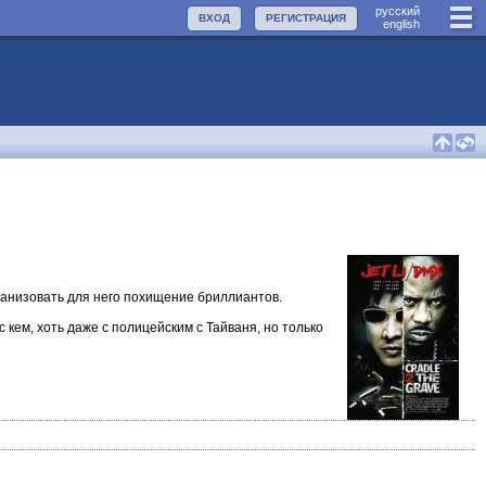
руccкий
ВХОД
РЕГИСТРАЦИЯ
english
анизовать для него похищение бриллиантов.
с кем, хоть даже с полицейским с Тайваня, но только