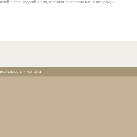
иятий, сайтов, изданий и газет, являются собственностью их владельцев.
енциальность
•
Контакты