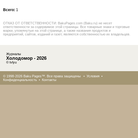
Всего:
1
ОТКАЗ ОТ ОТВЕТСТВЕННОСТИ: BakuPages.com (Baku.ru) не несет
ответственности за содержимое этой страницы. Все товарные знаки и торговые
марки, упомянутые на этой странице, а также названия продуктов и
предприятий, сайтов, изданий и газет, являются собственностью их владельцев.
Журналы
Холодомор - 2026
© tvlyu
© 1998-2026 Baku Pages™. Все права защищены •
Условия
•
Конфиденциальность
•
Контакты