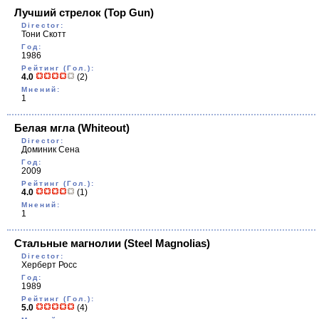
Лучший стрелок
(Top Gun)
Director:
Тони Скотт
Год:
1986
Рейтинг (Гол.):
4.0
(2)
Мнений:
1
Белая мгла
(Whiteout)
Director:
Доминик Сена
Год:
2009
Рейтинг (Гол.):
4.0
(1)
Мнений:
1
Стальные магнолии
(Steel Magnolias)
Director:
Херберт Росс
Год:
1989
Рейтинг (Гол.):
5.0
(4)