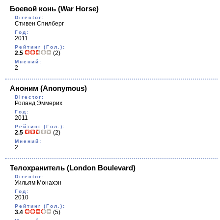
Боевой конь
(War Horse)
Director:
Стивен Спилберг
Год:
2011
Рейтинг (Гол.):
2.5
(2)
Мнений:
2
Аноним
(Anonymous)
Director:
Роланд Эммерих
Год:
2011
Рейтинг (Гол.):
2.5
(2)
Мнений:
2
Телохранитель
(London Boulevard)
Director:
Уильям Монахэн
Год:
2010
Рейтинг (Гол.):
3.4
(5)