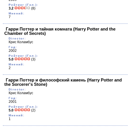
Рейтинг (Гол.):
3.2
(8)
Мнений:
7
Гарри Поттер и тайная комната
(Harry Potter and the
Chamber of Secrets)
Director:
Крис Коламбус
Год:
2002
Рейтинг (Гол.):
5.0
(3)
Мнений:
2
Гарри Поттер и философский камень
(Harry Potter and
the Sorcerer's Stone)
Director:
Крис Коламбус
Год:
2001
Рейтинг (Гол.):
5.0
(2)
Мнений:
1