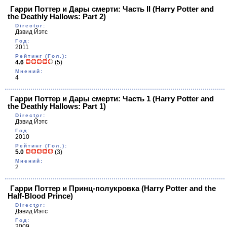
Гарри Поттер и Дары смерти: Часть II
(Harry Potter and
the Deathly Hallows: Part 2)
Director:
Дэвид Йэтс
Год:
2011
Рейтинг (Гол.):
4.6
(5)
Мнений:
4
Гарри Поттер и Дары смерти: Часть 1
(Harry Potter and
the Deathly Hallows: Part 1)
Director:
Дэвид Йэтс
Год:
2010
Рейтинг (Гол.):
5.0
(3)
Мнений:
2
Гарри Поттер и Принц-полукровка
(Harry Potter and the
Half-Blood Prince)
Director:
Дэвид Йэтс
Год:
2009