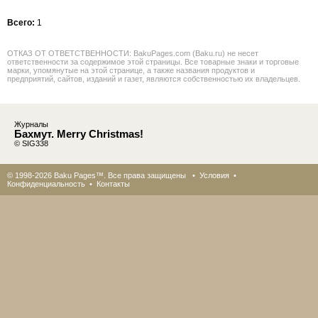
Всего:
1
ОТКАЗ ОТ ОТВЕТСТВЕННОСТИ: BakuPages.com (Baku.ru) не несет
ответственности за содержимое этой страницы. Все товарные знаки и торговые
марки, упомянутые на этой странице, а также названия продуктов и
предприятий, сайтов, изданий и газет, являются собственностью их владельцев.
Журналы
Бахмут. Merry Christmas!
© SIG338
© 1998-2026 Baku Pages™. Все права защищены •
Условия
•
Конфиденциальность
•
Контакты