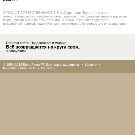
ОТКАЗ ОТ ОТВЕТСТВЕННОСТИ: BakuPages.com (Baku.ru) не несет
ответственности за содержимое этой страницы. Все товарные знаки и торговые
марки, упомянутые на этой странице, а также названия продуктов и
предприятий, сайтов, изданий и газет, являются собственностью их владельцев.
Об этом сайте. Предложения и мнения.
Всё возвращается на круги своя...
© Manyasha1
© 1998-2026 Baku Pages™. Все права защищены •
Условия
•
Конфиденциальность
•
Контакты