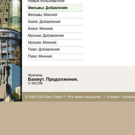
Новые пользователи
Фильмы: Добавления
Фильмы: Мнения
Книги: Добавления
Книги: Мнения
Музыка: Добавления
Музыка: Мнения
Пиво: Добавления
Пиво: Мнения
Журналы
Бахмут. Продолжение.
© SIG338
© 1998-2026 Baku Pages™. Все права защищены •
Условия
•
Конфид