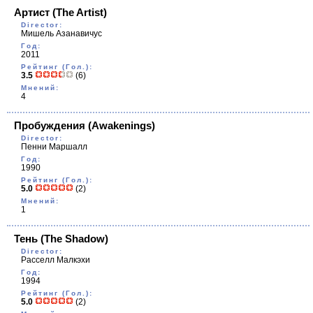
Артист
(The Artist)
Director:
Мишель Азанавичус
Год:
2011
Рейтинг (Гол.):
3.5
(6)
Мнений:
4
Пробуждения
(Awakenings)
Director:
Пенни Маршалл
Год:
1990
Рейтинг (Гол.):
5.0
(2)
Мнений:
1
Тень
(The Shadow)
Director:
Расселл Малкэхи
Год:
1994
Рейтинг (Гол.):
5.0
(2)