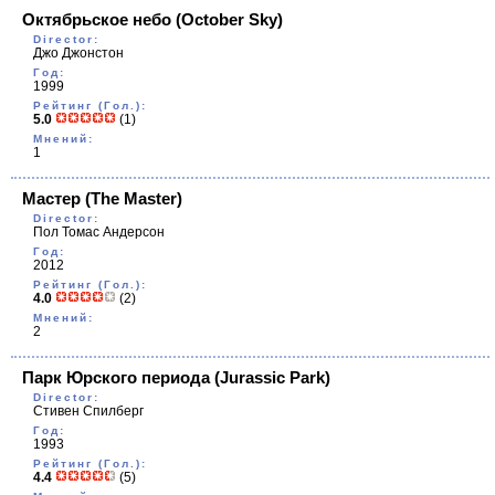
Октябрьское небо
(October Sky)
Director:
Джо Джонстон
Год:
1999
Рейтинг (Гол.):
5.0
(1)
Мнений:
1
Мастер
(The Master)
Director:
Пол Томас Андерсон
Год:
2012
Рейтинг (Гол.):
4.0
(2)
Мнений:
2
Парк Юрского периода
(Jurassic Park)
Director:
Стивен Спилберг
Год:
1993
Рейтинг (Гол.):
4.4
(5)