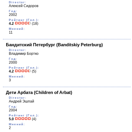
Director:
Алексей Сидоров
Год:
2002
Рейтинг (Гол.):
4.2
(18)
Мнений:
11
Бандитский Петербург
(Banditskiy Peterburg)
Director:
Владимир Бортко
Год:
2000
Рейтинг (Гол.):
4.2
(5)
Мнений:
3
Дети Арбата
(Children of Arbat)
Director:
Андрей Эшпай
Год:
2004
Рейтинг (Гол.):
5.0
(4)
Мнений:
2