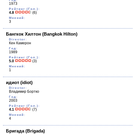
1973
Рейтинг (Гол.):
4.8
(6)
Мнений:
3
Бангкок Хилтон
(Bangkok Hilton)
Director:
Кен Камерон
Год:
1989
Рейтинг (Гол.):
5.0
(3)
Мнений:
1
идиот
(idiot)
Director:
Владимир Бортко
Год:
2003
Рейтинг (Гол.):
4.1
(7)
Мнений:
4
Бригада
(Brigada)