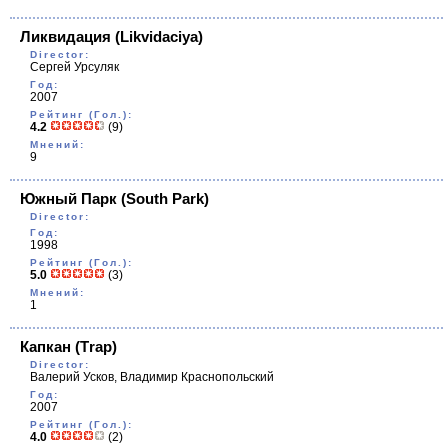
Ликвидация
(Likvidaciya)
Director:
Сергей Урсуляк
Год:
2007
Рейтинг (Гол.):
4.2
(9)
Мнений:
9
Южный Парк
(South Park)
Director:
Год:
1998
Рейтинг (Гол.):
5.0
(3)
Мнений:
1
Капкан
(Тrap)
Director:
Валерий Усков, Владимир Краснопольский
Год:
2007
Рейтинг (Гол.):
4.0
(2)