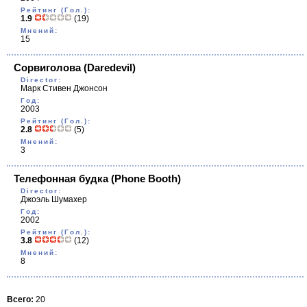
Рейтинг (Гол.):
1.9
(19)
Мнений:
15
Сорвиголова
(Daredevil)
Director:
Марк Стивен Джонсон
Год:
2003
Рейтинг (Гол.):
2.8
(5)
Мнений:
3
Телефонная будка
(Phone Booth)
Director:
Джоэль Шумахер
Год:
2002
Рейтинг (Гол.):
3.8
(12)
Мнений:
8
Всего:
20