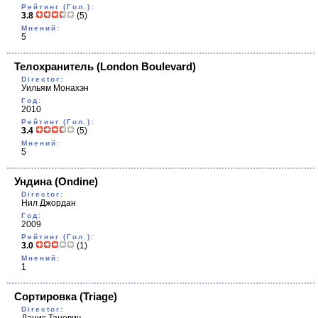
Рейтинг (Гол.):
3.8
(5)
Мнений:
5
Телохранитель
(London Boulevard)
Director:
Уильям Монахэн
Год:
2010
Рейтинг (Гол.):
3.4
(5)
Мнений:
5
Ундина
(Ondine)
Director:
Нил Джордан
Год:
2009
Рейтинг (Гол.):
3.0
(1)
Мнений:
1
Сортировка
(Triage)
Director: