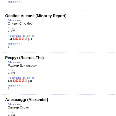
Мнений:
3
Особое мнение
(Minority Report)
Director:
Стивен Спилберг
Год:
2002
Рейтинг (Гол.):
3.4
(7)
Мнений:
7
Рекрут
(Recruit, The)
Director:
Роджер Дональдсон
Год:
2003
Рейтинг (Гол.):
4.0
(3)
Мнений:
3
Александр
(Alexander)
Director:
Оливер Стоун
Год:
2004