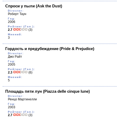
Спроси у пыли
(Ask the Dust)
Director:
Роберт Таун
Год:
2006
Рейтинг (Гол.):
2.7
(3)
Мнений:
3
Гордость и предубеждение
(Pride & Prejudice)
Director:
Джо Райт
Год:
2005
Рейтинг (Гол.):
2.3
(6)
Мнений:
5
Площадь пяти лун
(Piazza delle cinque lune)
Director:
Ренцо Мартинелли
Год:
2003
Рейтинг (Гол.):
2.7
(3)