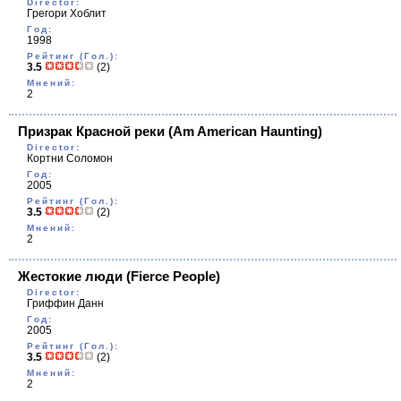
Director:
Грегори Хоблит
Год:
1998
Рейтинг (Гол.):
3.5
(2)
Мнений:
2
Призрак Красной реки
(Am American Haunting)
Director:
Кортни Соломон
Год:
2005
Рейтинг (Гол.):
3.5
(2)
Мнений:
2
Жестокие люди
(Fierce People)
Director:
Гриффин Данн
Год:
2005
Рейтинг (Гол.):
3.5
(2)
Мнений:
2