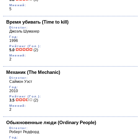
Мнений:
5
Время убивать
(Time to kill)
Director:
Джоэль Шумахер
Год:
1996
Рейтинг (Гол.):
5.0
(2)
Мнений:
2
Механик
(The Mechanic)
Director:
Саймон Уэст
Год:
2010
Рейтинг (Гол.):
3.5
(2)
Мнений:
2
Обыкновенные люди
(Ordinary People)
Director:
Роберт Редфорд
Год: