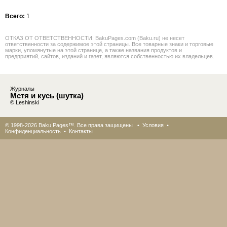
Всего:
1
ОТКАЗ ОТ ОТВЕТСТВЕННОСТИ: BakuPages.com (Baku.ru) не несет
ответственности за содержимое этой страницы. Все товарные знаки и торговые
марки, упомянутые на этой странице, а также названия продуктов и
предприятий, сайтов, изданий и газет, являются собственностью их владельцев.
Журналы
Мстя и кусь (шутка)
© Leshinski
© 1998-2026 Baku Pages™. Все права защищены •
Условия
•
Конфиденциальность
•
Контакты