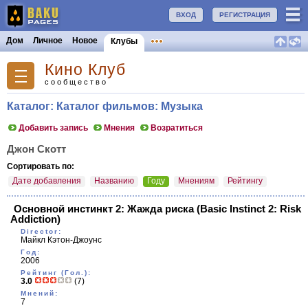
ВХОД
РЕГИСТРАЦИЯ
Дом
Личное
Новое
Клубы
Кино Клуб
сообщество
Каталог: Каталог фильмов: Музыка
Добавить запись
Мнения
Возратиться
Джон Скотт
Сортировать по:
Дате добавления
Названию
Году
Мнениям
Рейтингу
Основной инстинкт 2: Жажда риска
(Basic Instinct 2: Risk
Addiction)
Director:
Майкл Кэтон-Джоунс
Год:
2006
Рейтинг (Гол.):
3.0
(7)
Мнений:
7