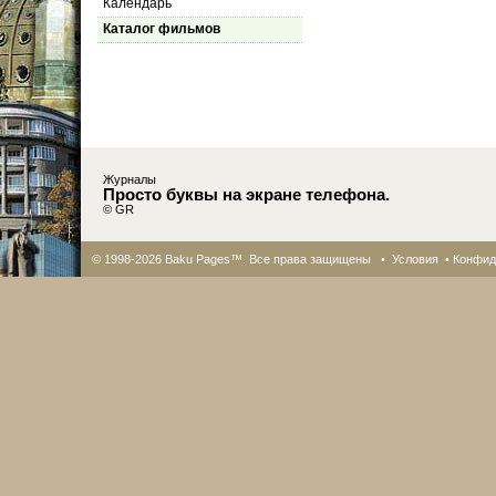
Календарь
Каталог фильмов
Журналы
Просто буквы на экране телефона.
© GR
© 1998-2026 Baku Pages™. Все права защищены •
Условия
•
Конфид