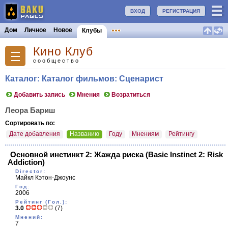
ВХОД
РЕГИСТРАЦИЯ
Дом
Личное
Новое
Клубы
Кино Клуб
сообщество
Каталог: Каталог фильмов: Сценарист
Добавить запись
Мнения
Возратиться
Леора Бариш
Сортировать по:
Дате добавления
Названию
Году
Мнениям
Рейтингу
Основной инстинкт 2: Жажда риска
(Basic Instinct 2: Risk
Addiction)
Director:
Майкл Кэтон-Джоунс
Год:
2006
Рейтинг (Гол.):
3.0
(7)
Мнений:
7