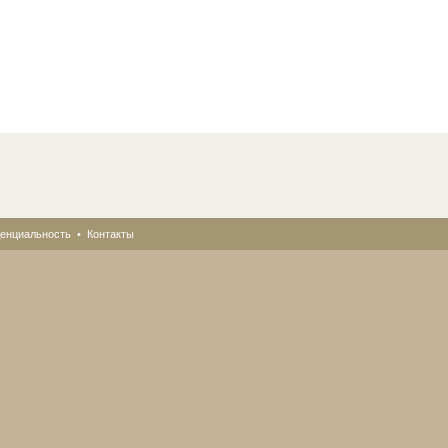
енциальность
•
Контакты