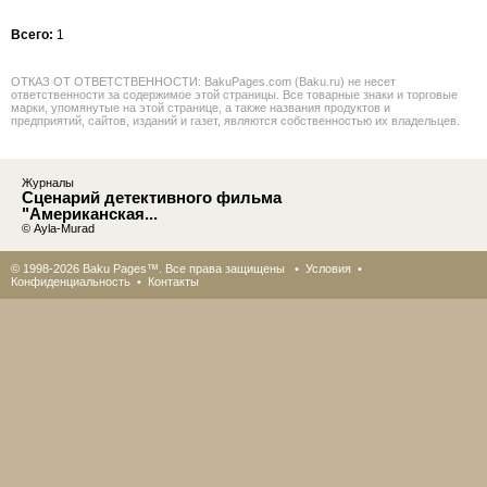
Всего:
1
ОТКАЗ ОТ ОТВЕТСТВЕННОСТИ: BakuPages.com (Baku.ru) не несет
ответственности за содержимое этой страницы. Все товарные знаки и торговые
марки, упомянутые на этой странице, а также названия продуктов и
предприятий, сайтов, изданий и газет, являются собственностью их владельцев.
Журналы
Сценарий детективного фильма
"Американская...
© Ayla-Murad
© 1998-2026 Baku Pages™. Все права защищены •
Условия
•
Конфиденциальность
•
Контакты