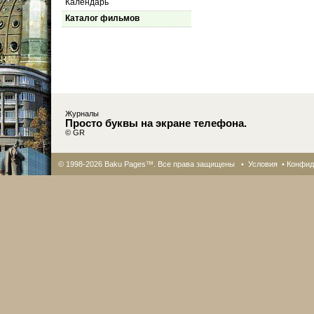
Календарь
Каталог фильмов
Журналы
Просто буквы на экране телефона.
© GR
© 1998-2026 Baku Pages™. Все права защищены •
Условия
•
Конфид