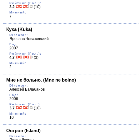
Рейтинг (Гол.):
3.2
(10)
Мнений:
7
Кука
(Kuka)
Director:
Ярослав Чеважевский
Год:
2007
Рейтинг (Гол.):
4.7
(3)
Мнений:
2
Мне не больно.
(Mne ne bolno)
Director:
Алексей Балабанов
Год:
2006
Рейтинг (Гол.):
3.7
(10)
Мнений:
10
Остров
(Island)
Director: