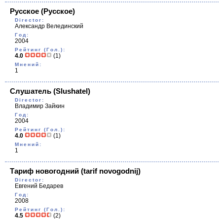
Русское
(Русское)
Director:
Александр Велединский
Год:
2004
Рейтинг (Гол.):
4.0
(1)
Мнений:
1
Слушатель
(Slushatel)
Director:
Владимир Зайкин
Год:
2004
Рейтинг (Гол.):
4.0
(1)
Мнений:
1
Тариф новогодний
(tarif novogodnij)
Director:
Евгений Бедарев
Год:
2008
Рейтинг (Гол.):
4.5
(2)