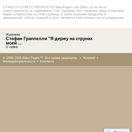
ОТКАЗ ОТ ОТВЕТСТВЕННОСТИ: BakuPages.com (Baku.ru) не несет
ответственности за содержимое этой страницы. Все товарные знаки и торговые
марки, упомянутые на этой странице, а также названия продуктов и
предприятий, сайтов, изданий и газет, являются собственностью их владельцев.
Журналы
Стефан Граппелли "Я держу на струнах
моей ...
© violine
© 1998-2026 Baku Pages™. Все права защищены •
Условия
•
Конфиденциальность
•
Контакты