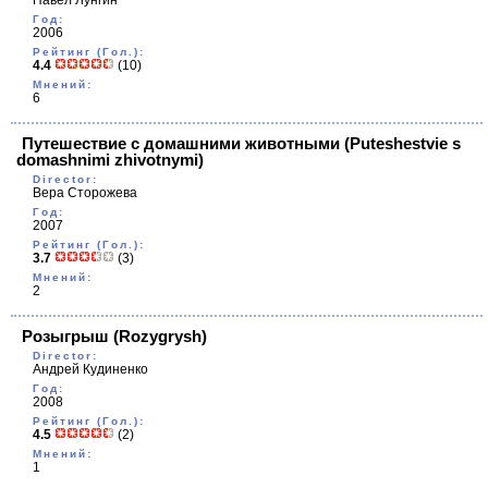
Павел Лунгин
Год:
2006
Рейтинг (Гол.):
4.4
(10)
Мнений:
6
Путешествие с домашними животными
(Puteshestvie s
domashnimi zhivotnymi)
Director:
Вера Сторожева
Год:
2007
Рейтинг (Гол.):
3.7
(3)
Мнений:
2
Розыгрыш
(Rozygrysh)
Director:
Андрей Кудиненко
Год:
2008
Рейтинг (Гол.):
4.5
(2)
Мнений:
1