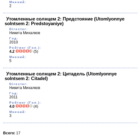
Мнений:
2
Утомленные солнцем 2: Предстояние
(Utomlyonnye
solntsem 2: Predstoyaniye)
Director:
Никита Михалков
Год:
2010
Рейтинг (Гол.):
4.2
(5)
Мнений:
5
Утомленные солнцем 2: Цитадель
(Utomlyonnye
solntsem 2: Citadel)
Director:
Никита Михалков
Год:
2011
Рейтинг (Гол.):
4.0
(4)
Мнений:
3
Всего:
17