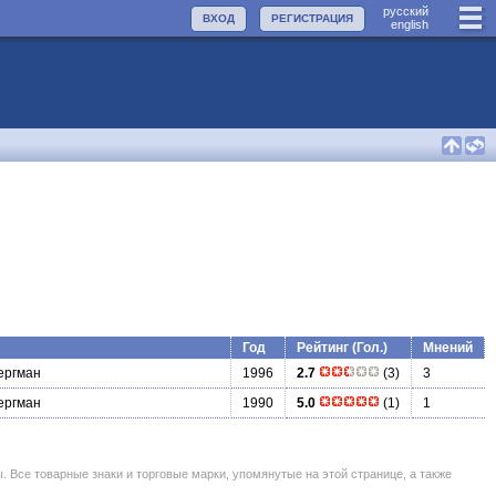
руccкий
ВХОД
РЕГИСТРАЦИЯ
english
Год
Рейтинг (Гол.)
Мнений
ергман
1996
2.7
(3)
3
ергман
1990
5.0
(1)
1
се товарные знаки и торговые марки, упомянутые на этой странице, а также