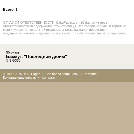
Всего:
1
ОТКАЗ ОТ ОТВЕТСТВЕННОСТИ: BakuPages.com (Baku.ru) не несет
ответственности за содержимое этой страницы. Все товарные знаки и торговые
марки, упомянутые на этой странице, а также названия продуктов и
предприятий, сайтов, изданий и газет, являются собственностью их владельцев.
Журналы
Бахмут. "Последний дюйм"
© SIG338
© 1998-2026 Baku Pages™. Все права защищены •
Условия
•
Конфиденциальность
•
Контакты