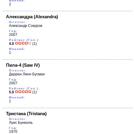
Мнений:
2
Александра
(Alexandra)
Director:
Александр Сокуров
Год:
2007
Рейтинг (Гол.):
4.0
(1)
Мнений:
1
Пила-4
(Saw IV)
Director:
Даррен Линн Бусман
Год:
2007
Рейтинг (Гол.):
5.0
(1)
Мнений:
1
Тристана
(Tristana)
Director:
Луис Бунюэль
Год:
1970