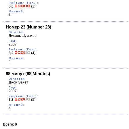
Рейтинг (Гол.):
5.0
(1)
Мнений:
1
Номер 23
(Number 23)
Director:
Джоэль Шумахер
Год:
2007
Рейтинг (Гол.):
3.2
(4)
Мнений:
4
88 минут
(88 Minutes)
Director:
Джон Эвнет
Год:
2007
Рейтинг (Гол.):
3.8
(5)
Мнений:
4
Всего:
9