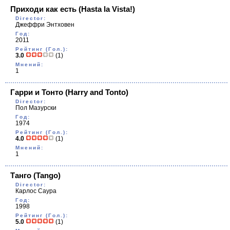
Приходи как есть
(Hasta la Vista!)
Director:
Джеффри Энтховен
Год:
2011
Рейтинг (Гол.):
3.0
(1)
Мнений:
1
Гарри и Тонто
(Harry and Tonto)
Director:
Пол Мазурски
Год:
1974
Рейтинг (Гол.):
4.0
(1)
Мнений:
1
Танго
(Tango)
Director:
Карлос Саура
Год:
1998
Рейтинг (Гол.):
5.0
(1)