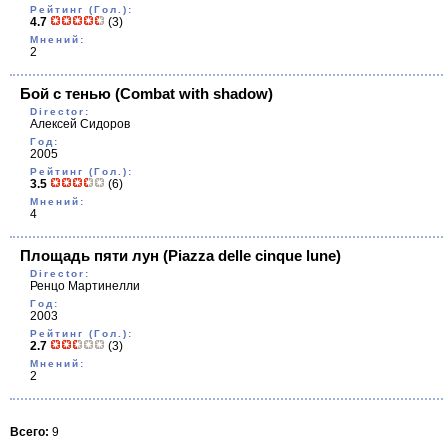
Рейтинг (Гол.):
4.7
(3)
Мнений:
2
Бой с тенью
(Combat with shadow)
Director:
Алексей Сидоров
Год:
2005
Рейтинг (Гол.):
3.5
(6)
Мнений:
4
Площадь пяти лун
(Piazza delle cinque lune)
Director:
Ренцо Мартинелли
Год:
2003
Рейтинг (Гол.):
2.7
(3)
Мнений:
2
Всего:
9