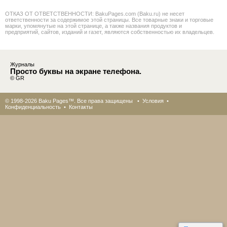
ОТКАЗ ОТ ОТВЕТСТВЕННОСТИ: BakuPages.com (Baku.ru) не несет
ответственности за содержимое этой страницы. Все товарные знаки и торговые
марки, упомянутые на этой странице, а также названия продуктов и
предприятий, сайтов, изданий и газет, являются собственностью их владельцев.
Журналы
Просто буквы на экране телефона.
© GR
© 1998-2026 Baku Pages™. Все права защищены •
Условия
•
Конфиденциальность
•
Контакты