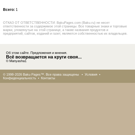
Всего:
1
ОТКАЗ ОТ ОТВЕТСТВЕННОСТИ: BakuPages.com (Baku.ru) не несет
ответственности за содержимое этой страницы. Все товарные знаки и торговые
марки, упомянутые на этой странице, а также названия продуктов и
предприятий, сайтов, изданий и газет, являются собственностью их владельцев.
Об этом сайте. Предложения и мнения.
Всё возвращается на круги своя...
© Manyasha1
© 1998-2026 Baku Pages™. Все права защищены •
Условия
•
Конфиденциальность
•
Контакты