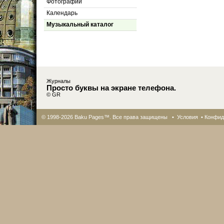
Фотографии
Календарь
Музыкальный каталог
Журналы
Просто буквы на экране телефона.
© GR
© 1998-2026 Baku Pages™. Все права защищены •
Условия
•
Конфид