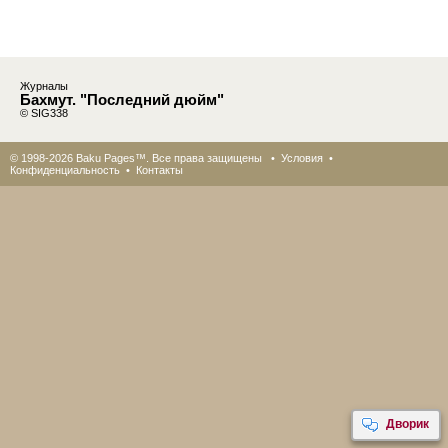
Журналы
Бахмут. "Последний дюйм"
© SIG338
© 1998-2026 Baku Pages™. Все права защищены •
Условия
•
Конфиденциальность
•
Контакты
Дворик