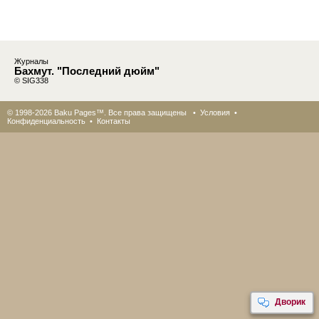
Журналы
Бахмут. "Последний дюйм"
© SIG338
© 1998-2026 Baku Pages™. Все права защищены •
Условия
•
Конфиденциальность
•
Контакты
Дворик