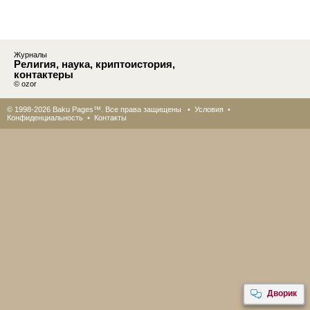
Журналы
Религия, наука, криптоистория,
контактеры
© ozor
© 1998-2026 Baku Pages™. Все права защищены •
Условия
•
Конфиденциальность
•
Контакты
Дворик