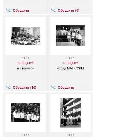
Обсудить
Обсудить (
6
)
1982
1984
tomagavk
tomagavk
в столовой
отряд МАНСУРЫ
Обсудить (
10
)
Обсудить
1983
1983