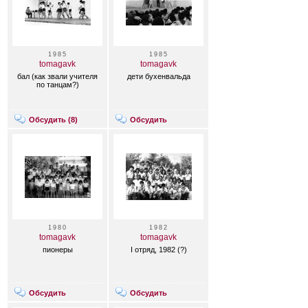
1985
1985
tomagavk
tomagavk
бал (как звали учителя
дети бухенвальда
по танцам?)
Обсудить (
8
)
Обсудить
1980
1982
tomagavk
tomagavk
пионеры
I отряд, 1982 (?)
Обсудить
Обсудить