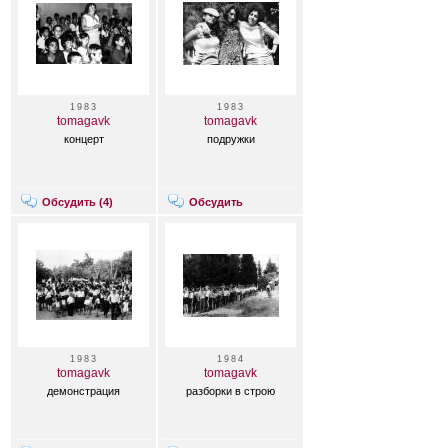
1983
1983
tomagavk
tomagavk
концерт
подружки
Обсудить (
4
)
Обсудить
1983
1984
tomagavk
tomagavk
демонстрация
разборки в строю