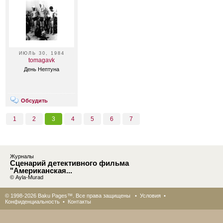
ИЮЛЬ 30, 1984
tomagavk
День Нептуна
Обсудить
1
2
3
4
5
6
7
Журналы
Сценарий детективного фильма
"Американская...
© Ayla-Murad
© 1998-2026 Baku Pages™. Все права защищены •
Условия
•
Конфиденциальность
•
Контакты