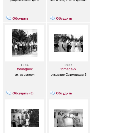
Обсудить
Обсудить
1984
1985
tomagavk
tomagavk
актив лагеря
открытие Олимпиады 3
Обсудить (
6
)
Обсудить