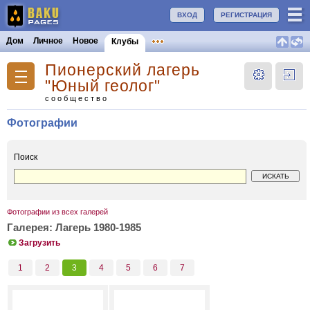
ВХОД
РЕГИСТРАЦИЯ
Дом
Личное
Новое
Клубы
Пионерский лагерь
"Юный геолог"
сообщество
Фотографии
Поиск
Фотографии из всех галерей
Галерея: Лагерь 1980-1985
Загрузить
1
2
3
4
5
6
7