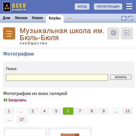
ВХОД
РЕГИСТРАЦИЯ
Дом
Личное
Новое
Клубы
Музыкальная школа им.
Бюль-Бюля
сообщество
Фотографии
Поиск
Фотографии из всех галерей
Загрузить
1
...
3
4
5
6
7
8
9
...
13
...
17