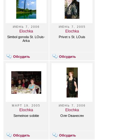
ИЮНЬ 7, 2006
ИЮНЬ 7, 2005
Elochka
Elochka
Simbol goroda St. LOuis-
Privet s St. LOuis
Arka
Обсудить
Обсудить
МАРТ 19, 2005
ИЮНЬ 7, 2006
Elochka
Elochka
Semeinoe sobitie
Оля Ованесян
Обсудить
Обсудить