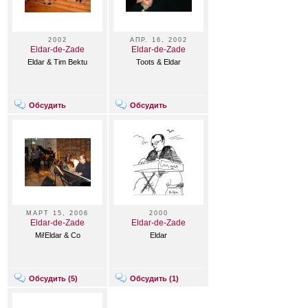
2002
АПР. 16, 2002
Eldar-de-Zade
Eldar-de-Zade
Eldar & Tim Bektu
Toots & Eldar
Обсудить
Обсудить
МАРТ 15, 2006
2000
Eldar-de-Zade
Eldar-de-Zade
Mi!Eldar & Co
Eldar
Обсудить (
5
)
Обсудить (
1
)