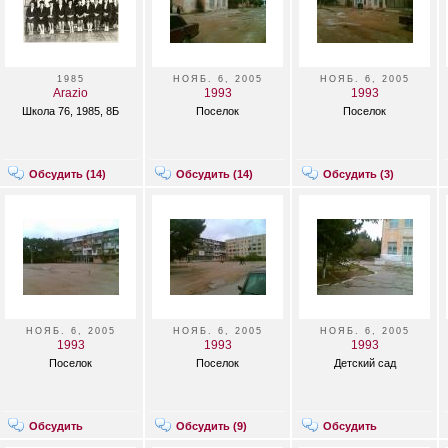
1985
НОЯБ. 6, 2005
НОЯБ. 6, 2005
Arazio
1993
1993
Школа 76, 1985, 8Б
Поселок
Поселок
Обсудить (
14
)
Обсудить (
14
)
Обсудить (
3
)
НОЯБ. 6, 2005
НОЯБ. 6, 2005
НОЯБ. 6, 2005
1993
1993
1993
Поселок
Поселок
Детский сад
Обсудить
Обсудить (
9
)
Обсудить