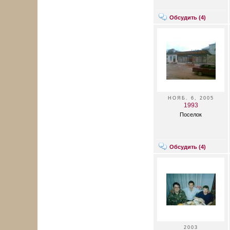
Обсудить (
4
)
НОЯБ. 6, 2005
1993
Поселок
Обсудить (
4
)
2003