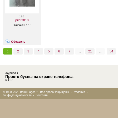
196
pilot2010
Экипаж Ил-18
Обсудить
1
2
3
4
5
6
7
...
21
...
34
Журналы
Просто буквы на экране телефона.
© GR
© 1998-2026 Baku Pages™. Все права защищены •
Условия
•
Конфиденциальность
•
Контакты