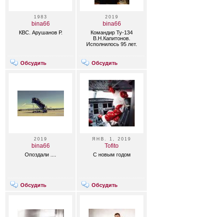
1983
2019
bina66
bina66
КВС. Арушанов Р.
Командир Ту-134
В.Н.Капитонов.
Исполнилось 95 лет.
Обсудить
Обсудить
2019
ЯНВ. 1, 2019
bina66
Tofito
Опоздали ....
С новым годом
Обсудить
Обсудить