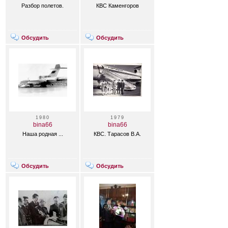
Разбор полетов.
КВС Каменгоров
Обсудить
Обсудить
1980
1979
bina66
bina66
Наша родная ...
КВС. Тарасов В.А.
Обсудить
Обсудить