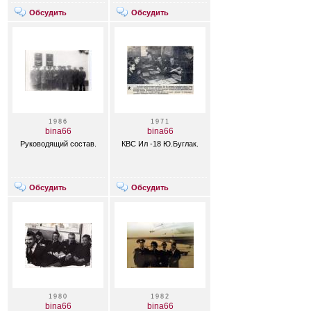
Обсудить
Обсудить
1986
1971
bina66
bina66
Руководящий состав.
КВС Ил -18 Ю.Буглак.
Обсудить
Обсудить
1980
1982
bina66
bina66