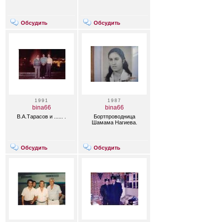
Обсудить
Обсудить
1991
1987
bina66
bina66
В.А.Тарасов и ...... .
Бортпроводница
Шамама Нагиева.
Обсудить
Обсудить