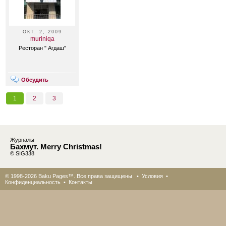
ОКТ. 2, 2009
muriniqa
Ресторан " Агдаш"
Обсудить
1
2
3
Журналы
Бахмут. Merry Christmas!
© SIG338
© 1998-2026 Baku Pages™. Все права защищены •
Условия
•
Конфиденциальность
•
Контакты