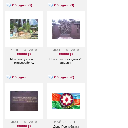
Обсудить (
7
)
Обсудить (
1
)
ИЮНЬ 13, 2010
ИЮЛЬ 15, 2010
muriniqa
muriniqa
Магазин цветов в 1
Памятник шехидам 20
микрорайоне.
января.
Обсудить
Обсудить (
6
)
ИЮЛЬ 15, 2010
МАЙ 28, 2010
muriniqa
День Республики