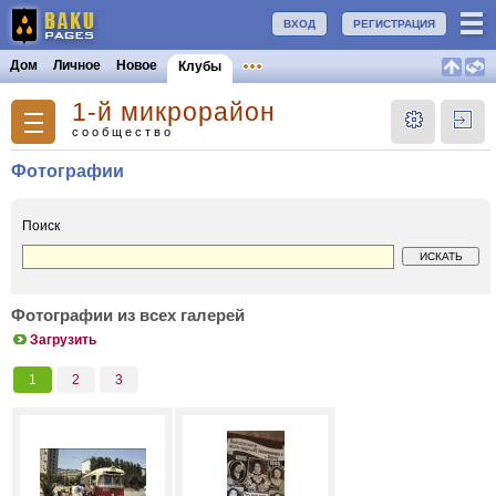
ВХОД
РЕГИСТРАЦИЯ
Дом
Личное
Новое
Клубы
1-й микрорайон
сообщество
Фотографии
Поиск
Фотографии из всех галерей
Загрузить
1
2
3