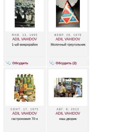
ЯНВ. 13, 1965
ФЕВР. 28, 1978
ADIL VAHIDOV
ADIL VAHIDOV
1-ый микрорайон
Молочный треугольник
Обсудить
Обсудить (
2
)
СЕНТ. 17, 1975
АВГ. 8, 2013
ADIL VAHIDOV
ADIL VAHIDOV
гастрономия 70-х
наш дворик