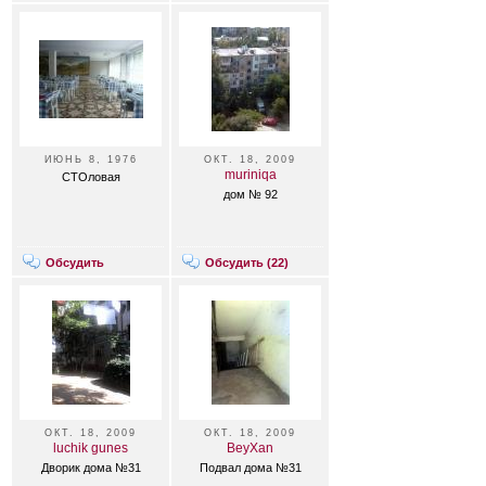
ИЮНЬ 8, 1976
ОКТ. 18, 2009
muriniqa
CТОловая
дом № 92
Обсудить
Обсудить (
22
)
ОКТ. 18, 2009
ОКТ. 18, 2009
luchik gunes
BeyXan
Дворик дома №31
Подвал дома №31