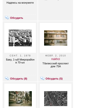
Надпись на монумете
Обсудить
СЕНТ. 1, 1978
ФЕВР. 2, 2010
nakhci
Баку, 1-ый Микрорайон
в 70-ых
Тбилисский проспект
дом 75А
Обсудить (
8
)
Обсудить (
5
)