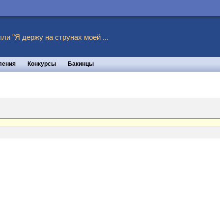
ли "Я держу на струнах моей ...
ления
Конкурсы
Бакинцы