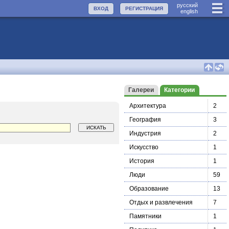
руccкий
ВХОД
РЕГИСТРАЦИЯ
english
Галереи
Категории
Архитектура
2
География
3
Индустрия
2
Искусство
1
История
1
Люди
59
Образование
13
Отдых и развлечения
7
Памятники
1