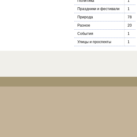
Политика
1
Праздники и фестивали
1
Природа
78
Разное
20
События
1
Улицы и проспекты
1