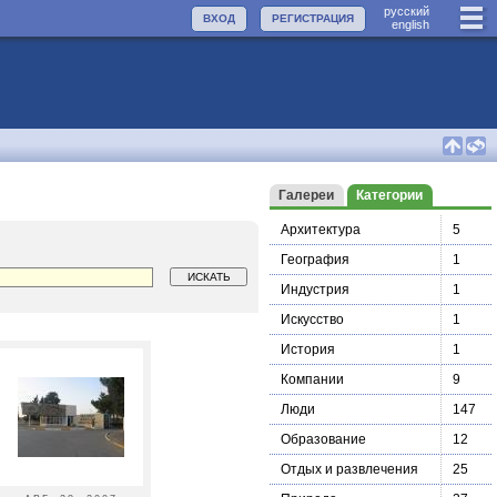
руccкий
ВХОД
РЕГИСТРАЦИЯ
english
Галереи
Категории
Архитектура
5
География
1
Индустрия
1
Искусство
1
История
1
Компании
9
Люди
147
Образование
12
Отдых и развлечения
25