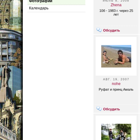
Фотографии
ИЮЛЬ 8, 2008
Zhena
Календарь
10б - 1983 г. через 25
лет
Обсудить
АВГ. 19, 2007
nohe
Руфат и принц Амаль
Обсудить