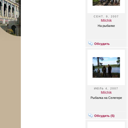
СЕНТ. 9, 2007
Milchik
На рыбалке
Обсудить
ИЮЛЬ 4, 2007
Milchik
Рыбалка на Селегере
Обсудить (
5
)