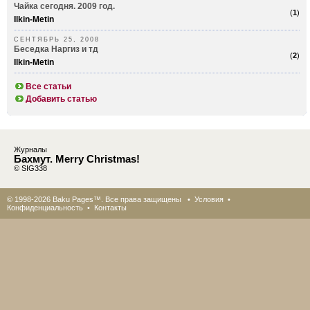
Чайка сегодня. 2009 год.
(
1
)
Ilkin-Metin
СЕНТЯБРЬ 25, 2008
Беседка Наргиз и тд
(
2
)
Ilkin-Metin
Все статьи
Добавить статью
Журналы
Бахмут. Merry Christmas!
© SIG338
© 1998-2026 Baku Pages™. Все права защищены •
Условия
•
Конфиденциальность
•
Контакты