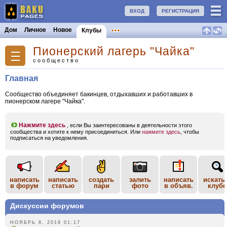
ВХОД
РЕГИСТРАЦИЯ
Дом
Личное
Новое
Клубы
Пионерский лагерь "Чайка"
сообщество
Главная
Сообщество объединяет бакинцев, отдыхавших и работавших в
пионерском лагере "Чайка".
Нажмите здесь
, если Вы заинтересованы в деятельности этого
сообщества и хотите к нему присоединиться. Или
нажмите здесь
, чтобы
подписаться на уведомления.
написать
написать
создать
залить
написать
искать
в форум
статью
пари
фото
в объяв.
клубе
Дискуссии форумов
НОЯБРЬ 8, 2018 01:17